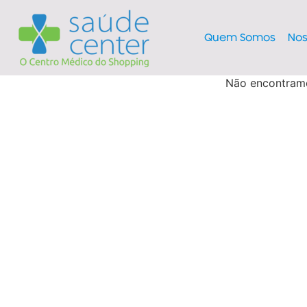
Quem Somos
Nos
Não encontra