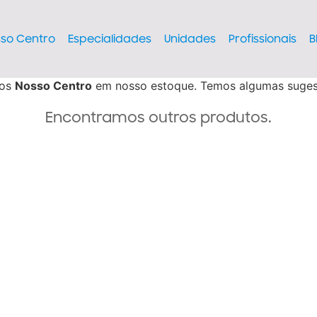
so Centro
Especialidades
Unidades
Profissionais
B
mos
Nosso Centro
em nosso estoque. Temos algumas suges
Encontramos outros produtos.